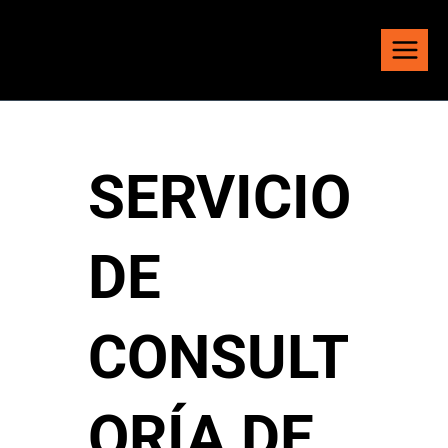
Saltar
al
contenido
SERVICIO
DE
CONSULT
ORÍA DE