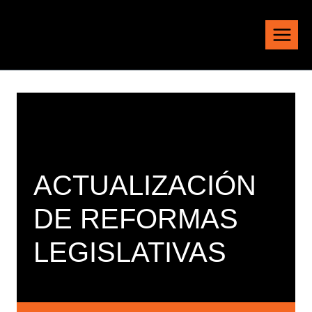
Saltar
al
contenido
ACTUALIZACIÓN
DE REFORMAS
LEGISLATIVAS