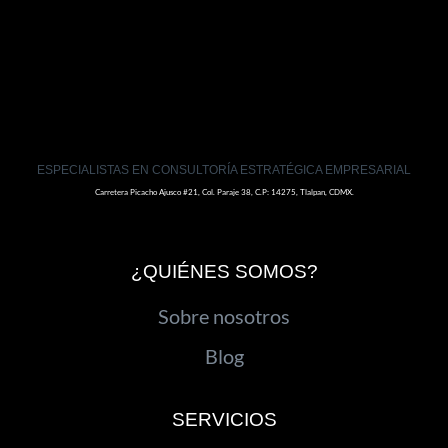
ESPECIALISTAS EN CONSULTORÍA ESTRATÉGICA EMPRESARIAL
Carretera Picacho Ajusco #21, Col. Paraje 38, C.P: 14275, Tlalpan, CDMX.
¿QUIÉNES SOMOS?
Sobre nosotros
Blog
SERVICIOS