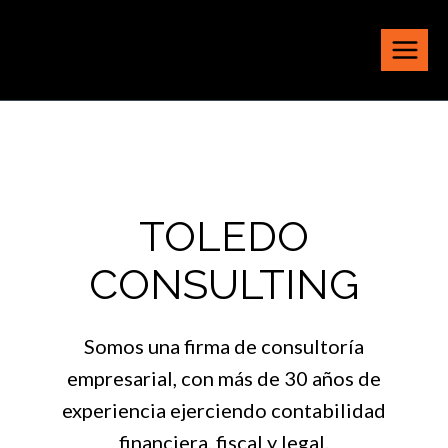
Saltar
al
contenido
TOLEDO
CONSULTING
Somos una firma de consultoría
empresarial, con más de 30 años de
experiencia ejerciendo contabilidad
financiera, fiscal y legal.