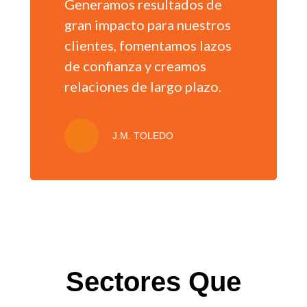
Generamos resultados de
gran impacto para nuestros
clientes, fomentamos lazos
de confianza y creamos
relaciones de largo plazo.
J.M. TOLEDO
Sectores Que