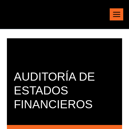
Saltar
al
contenido
AUDITORÍA DE
ESTADOS
FINANCIEROS