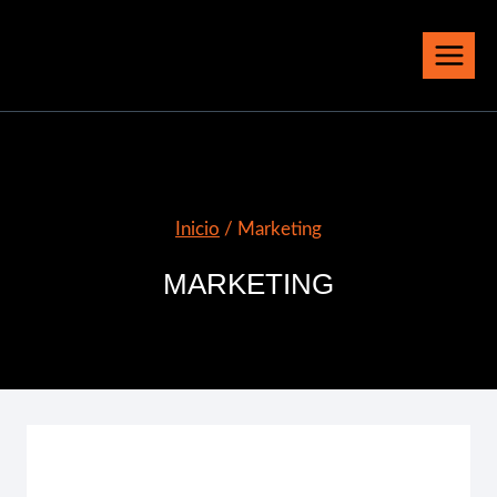
Saltar
al
contenido
Inicio
/
Marketing
MARKETING