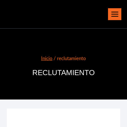
Saltar
al
contenido
Inicio
/
reclutamiento
RECLUTAMIENTO