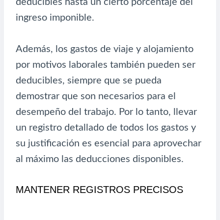
deducibles hasta un cierto porcentaje del
ingreso imponible.
Además, los gastos de viaje y alojamiento
por motivos laborales también pueden ser
deducibles, siempre que se pueda
demostrar que son necesarios para el
desempeño del trabajo. Por lo tanto, llevar
un registro detallado de todos los gastos y
su justificación es esencial para aprovechar
al máximo las deducciones disponibles.
MANTENER REGISTROS PRECISOS