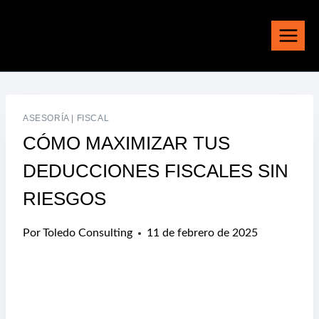
Saltar
al
contenido
ASESORÍA
|
FISCAL
CÓMO MAXIMIZAR TUS
DEDUCCIONES FISCALES SIN
RIESGOS
Por
Toledo Consulting
11 de febrero de 2025