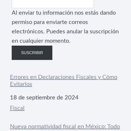
Al enviar tu información nos estás dando
permiso para enviarte correos
electrónicos. Puedes anular la suscripción
en cualquier momento.
SUSCRIBIR
Errores en Declaraciones Fiscales y Cómo
Evitarlos
Fecha
18 de septiembre de 2024
Respecto a
Fiscal
Nueva normatividad fiscal en México: Todo