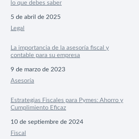
lo que debes saber
Fecha
5 de abril de 2025
Respecto a
Legal
La importancia de la asesoría fiscal y
contable para su empresa
Fecha
9 de marzo de 2023
Respecto a
Asesoría
Estrategias Fiscales para Pymes: Ahorro y
Cumplimiento Eficaz
Fecha
10 de septiembre de 2024
Respecto a
Fiscal