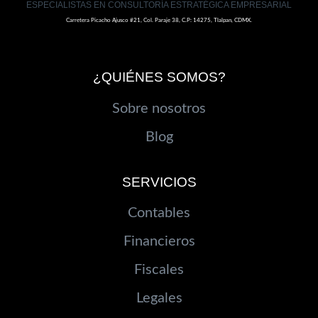
ESPECIALISTAS EN CONSULTORÍA ESTRATÉGICA EMPRESARIAL
Carretera Picacho Ajusco #21, Col. Paraje 38, C.P: 14275, Tlalpan, CDMX.
¿QUIÉNES SOMOS?
Sobre nosotros
Blog
SERVICIOS
Contables
Financieros
Fiscales
Legales