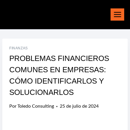
Saltar
al
contenido
FINANZAS
PROBLEMAS FINANCIEROS
COMUNES EN EMPRESAS:
CÓMO IDENTIFICARLOS Y
SOLUCIONARLOS
Por
Toledo Consulting
25 de julio de 2024