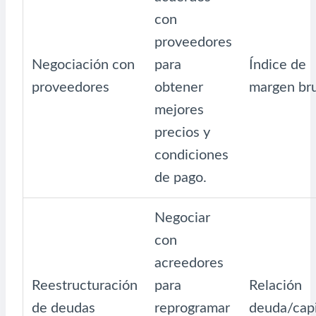
con
proveedores
Negociación con
para
Índice de
proveedores
obtener
margen br
mejores
precios y
condiciones
de pago.
Negociar
con
acreedores
Reestructuración
para
Relación
de deudas
reprogramar
deuda/capi