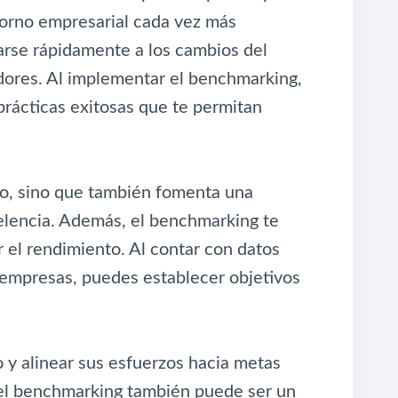
torno empresarial cada vez más
arse rápidamente a los cambios del
dores. Al implementar el benchmarking,
prácticas exitosas que te permitan
do, sino que también fomenta una
celencia. Además, el benchmarking te
 el rendimiento. Al contar con datos
empresas, puedes establecer objetivos
 y alinear sus esfuerzos hacia metas
el benchmarking también puede ser un