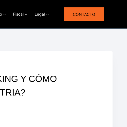
ro
Fiscal
Legal
CONTACTO
KING Y CÓMO
TRIA?