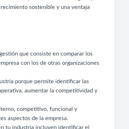
crecimiento sostenible y una ventaja
gestión que consiste en comparar los
empresa con los de otras organizaciones
stria porque permite identificar las
 operativa, aumentar la competitividad y
terno, competitivo, funcional y
tes aspectos de la empresa.
 tu industria incluyen identificar el