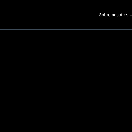
Saltar
al
Sobre nosotros
contenido