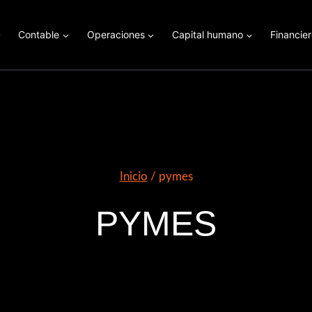
Contable
Operaciones
Capital humano
Financie
Inicio
/
pymes
PYMES