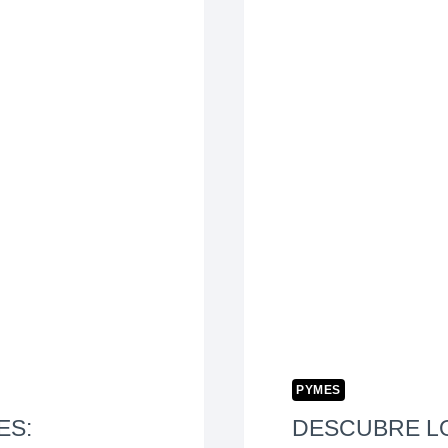
PYMES
ES:
DESCUBRE LO