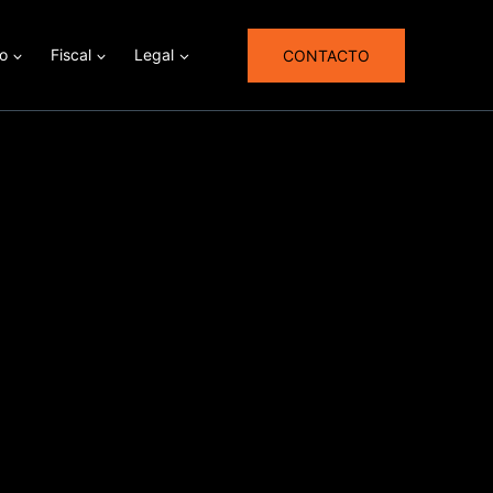
ro
Fiscal
Legal
CONTACTO