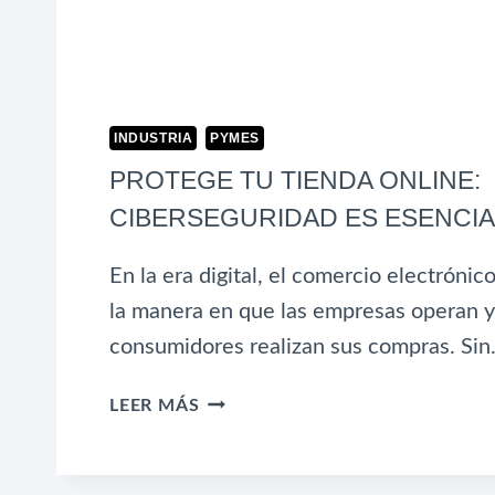
INDUSTRIA
PYMES
PROTEGE TU TIENDA ONLINE:
CIBERSEGURIDAD ES ESENCIA
En la era digital, el comercio electróni
la manera en que las empresas operan y
consumidores realizan sus compras. Si
PROTEGE
LEER MÁS
TU
TIENDA
ONLINE: