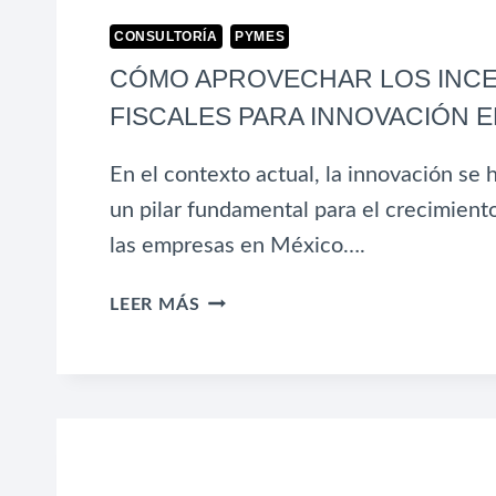
CONSULTORÍA
PYMES
CÓMO APROVECHAR LOS INCE
FISCALES PARA INNOVACIÓN 
En el contexto actual, la innovación se 
un pilar fundamental para el crecimiento
las empresas en México….
CÓMO
LEER MÁS
APROVECHAR
LOS
INCENTIVOS
FISCALES
PARA
INNOVACIÓN
EN