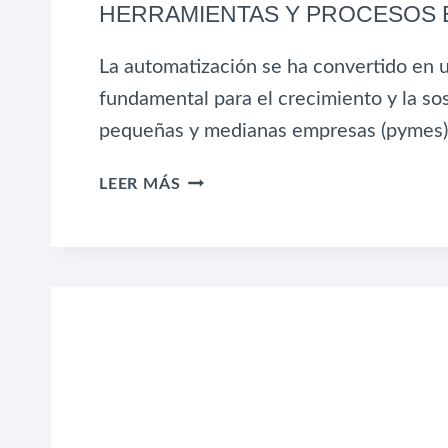
HERRAMIENTAS Y PROCESOS 
La automatización se ha convertido en u
fundamental para el crecimiento y la sos
pequeñas y medianas empresas (pymes)
AUTOMATIZACIÓN
LEER MÁS
EN
LAS
PYMES:
HERRAMIENTAS
Y
PROCESOS
EFICIENTES