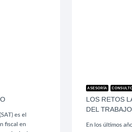
ASESORÍA
CONSULTO
CO
LOS RETOS L
DEL TRABAJO
(SAT) es el
 fiscal en
En los últimos añ