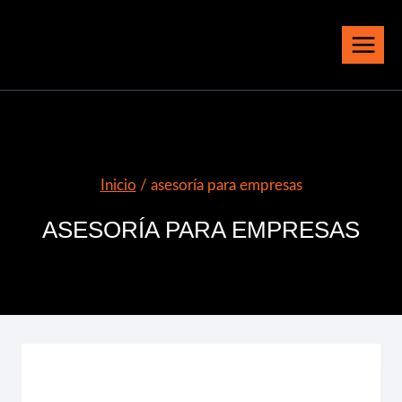
Saltar
al
contenido
Inicio
/
asesoría para empresas
ASESORÍA PARA EMPRESAS