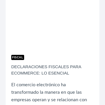
CUÁNTO
TE
CUESTA
NO
TENER
UNA
PLANEACIÓN
FINANCIERA
ANUAL?
FISCAL
DECLARACIONES FISCALES PARA
ECOMMERCE: LO ESENCIAL
El comercio electrónico ha
transformado la manera en que las
empresas operan y se relacionan con