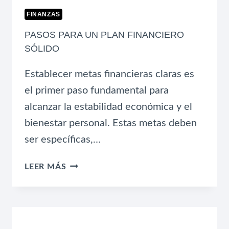
FINANZAS
PASOS PARA UN PLAN FINANCIERO
SÓLIDO
Establecer metas financieras claras es
el primer paso fundamental para
alcanzar la estabilidad económica y el
bienestar personal. Estas metas deben
ser específicas,…
PASOS
LEER MÁS
PARA
UN
PLAN
FINANCIERO
SÓLIDO