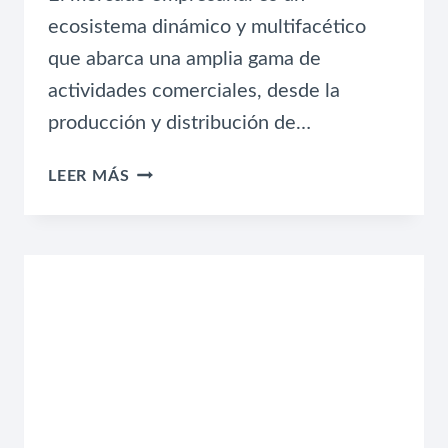
ecosistema dinámico y multifacético
que abarca una amplia gama de
actividades comerciales, desde la
producción y distribución de…
PERSPECTIVAS
LEER MÁS
DEL
MERCADO
EMPRESARIAL:
NOTICIAS
Y
TENDENCIAS