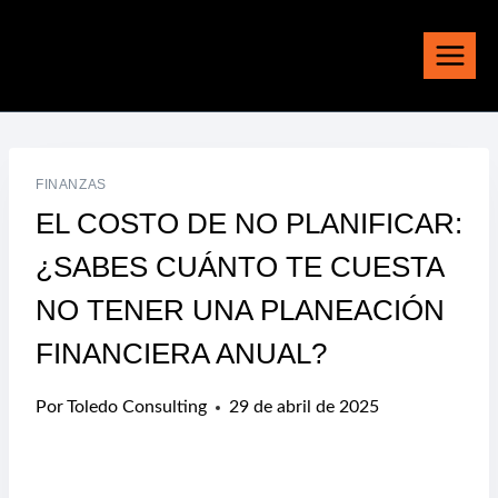
Saltar
al
contenido
FINANZAS
EL COSTO DE NO PLANIFICAR:
¿SABES CUÁNTO TE CUESTA
NO TENER UNA PLANEACIÓN
FINANCIERA ANUAL?
Por
Toledo Consulting
29 de abril de 2025