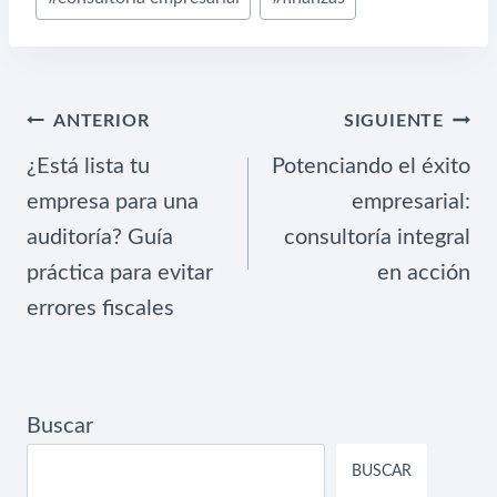
la
entrada:
NAVEGACIÓN
ANTERIOR
SIGUIENTE
DE
¿Está lista tu
Potenciando el éxito
ENTRADAS
empresa para una
empresarial:
auditoría? Guía
consultoría integral
práctica para evitar
en acción
errores fiscales
Buscar
BUSCAR