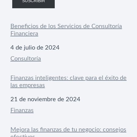
SUSCRIBIR
Beneficios de los Servicios de Consultoría
Financiera
Fecha
4 de julio de 2024
Respecto a
Consultoría
Finanzas inteligentes: clave para el éxito de
las empresas
Fecha
21 de noviembre de 2024
Respecto a
Finanzas
Mejora las finanzas de tu negocio: consejos
efectivos.