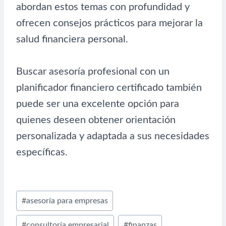
abordan estos temas con profundidad y
ofrecen consejos prácticos para mejorar la
salud financiera personal.
Buscar asesoría profesional con un
planificador financiero certificado también
puede ser una excelente opción para
quienes deseen obtener orientación
personalizada y adaptada a sus necesidades
específicas.
Etiquetas
#
asesoría para empresas
de
#
consultoría empresarial
#
finanzas