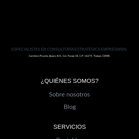
ESPECIALISTAS EN CONSULTORÍA ESTRATÉGICA EMPRESARIAL
Carretera Picacho Ajusco #21, Col. Paraje 38, C.P: 14275, Tlalpan, CDMX.
¿QUIÉNES SOMOS?
Sobre nosotros
Blog
SERVICIOS