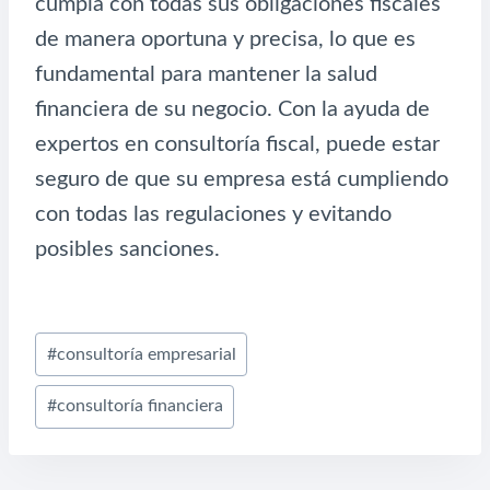
cumpla con todas sus obligaciones fiscales
de manera oportuna y precisa, lo que es
fundamental para mantener la salud
financiera de su negocio. Con la ayuda de
expertos en consultoría fiscal, puede estar
seguro de que su empresa está cumpliendo
con todas las regulaciones y evitando
posibles sanciones.
Etiquetas
#
consultoría empresarial
de
#
consultoría financiera
la
entrada: