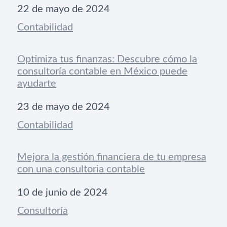
Fecha
22 de mayo de 2024
Respecto a
Contabilidad
Optimiza tus finanzas: Descubre cómo la
consultoría contable en México puede
ayudarte
Fecha
23 de mayo de 2024
Respecto a
Contabilidad
Mejora la gestión financiera de tu empresa
con una consultoria contable
Fecha
10 de junio de 2024
Respecto a
Consultoría