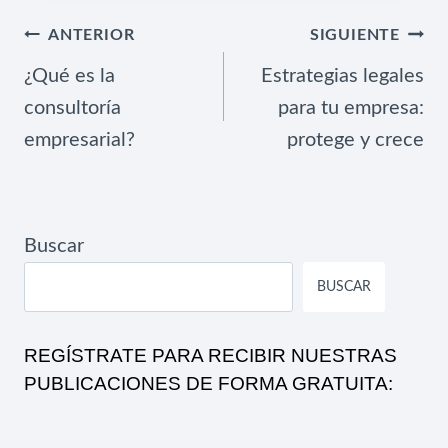
NAVEGACIÓN
ANTERIOR
SIGUIENTE
DE
¿Qué es la
Estrategias legales
ENTRADAS
consultoría
para tu empresa:
empresarial?
protege y crece
Buscar
BUSCAR
REGÍSTRATE PARA RECIBIR NUESTRAS
PUBLICACIONES DE FORMA GRATUITA: