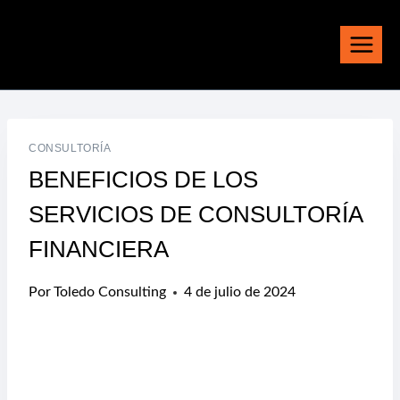
Saltar
al
contenido
CONSULTORÍA
BENEFICIOS DE LOS
SERVICIOS DE CONSULTORÍA
FINANCIERA
Por
Toledo Consulting
4 de julio de 2024