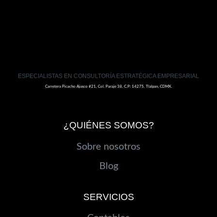
ESPECIALISTAS EN CONSULTORÍA ESTRATÉGICA EMPRESARIAL
Carretera Picacho Ajusco #21, Col. Paraje 38, C.P: 14275, Tlalpan, CDMX.
¿QUIÉNES SOMOS?
Sobre nosotros
Blog
SERVICIOS