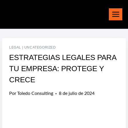
Saltar
al
contenido
LEGAL
|
UNCATEGORIZED
ESTRATEGIAS LEGALES PARA
TU EMPRESA: PROTEGE Y
CRECE
Por
Toledo Consulting
8 de julio de 2024