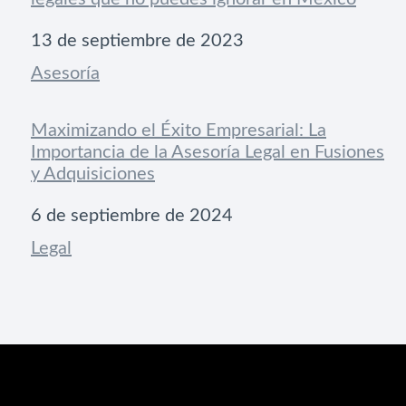
Fecha
13 de septiembre de 2023
Respecto a
Asesoría
Maximizando el Éxito Empresarial: La
Importancia de la Asesoría Legal en Fusiones
y Adquisiciones
Fecha
6 de septiembre de 2024
Respecto a
Legal