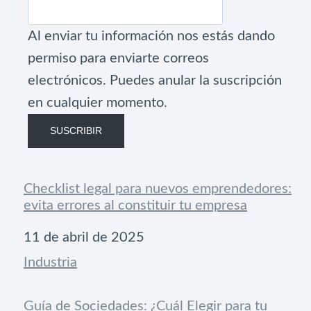
Al enviar tu información nos estás dando
permiso para enviarte correos
electrónicos. Puedes anular la suscripción
en cualquier momento.
SUSCRIBIR
Checklist legal para nuevos emprendedores:
evita errores al constituir tu empresa
Fecha
11 de abril de 2025
Respecto a
Industria
Guía de Sociedades: ¿Cuál Elegir para tu