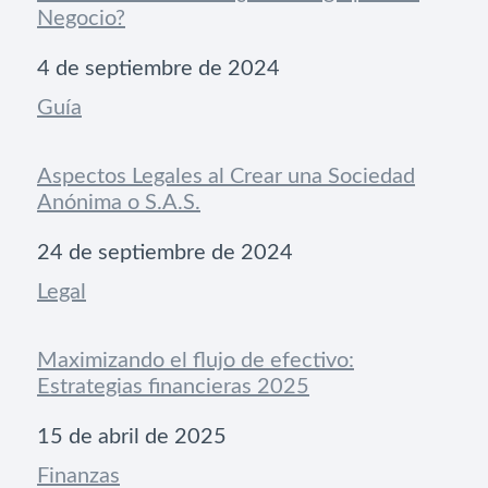
Negocio?
Fecha
4 de septiembre de 2024
Respecto a
Guía
Aspectos Legales al Crear una Sociedad
Anónima o S.A.S.
Fecha
24 de septiembre de 2024
Respecto a
Legal
Maximizando el flujo de efectivo:
Estrategias financieras 2025
Fecha
15 de abril de 2025
Respecto a
Finanzas