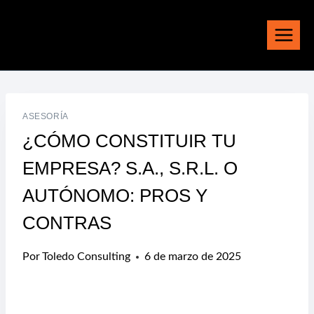
Saltar
al
contenido
ASESORÍA
¿CÓMO CONSTITUIR TU
EMPRESA? S.A., S.R.L. O
AUTÓNOMO: PROS Y
CONTRAS
Por
Toledo Consulting
6 de marzo de 2025