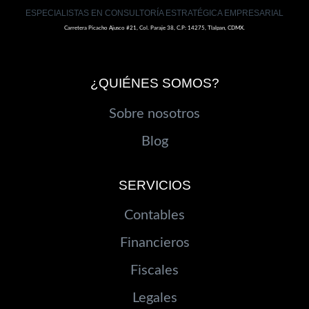
ESPECIALISTAS EN CONSULTORÍA ESTRATÉGICA EMPRESARIAL
Carretera Picacho Ajusco #21, Col. Paraje 38, C.P: 14275, Tlalpan, CDMX.
¿QUIÉNES SOMOS?
Sobre nosotros
Blog
SERVICIOS
Contables
Financieros
Fiscales
Legales