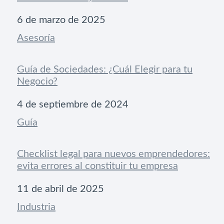
Fecha
6 de marzo de 2025
Respecto a
Asesoría
Guía de Sociedades: ¿Cuál Elegir para tu
Negocio?
Fecha
4 de septiembre de 2024
Respecto a
Guía
Checklist legal para nuevos emprendedores:
evita errores al constituir tu empresa
Fecha
11 de abril de 2025
Respecto a
Industria