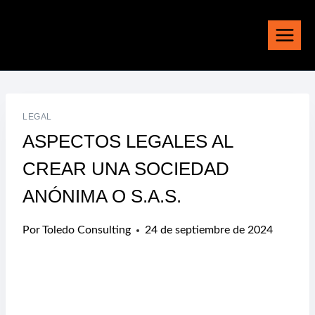
Saltar
al
contenido
LEGAL
ASPECTOS LEGALES AL
CREAR UNA SOCIEDAD
ANÓNIMA O S.A.S.
Por
Toledo Consulting
24 de septiembre de 2024