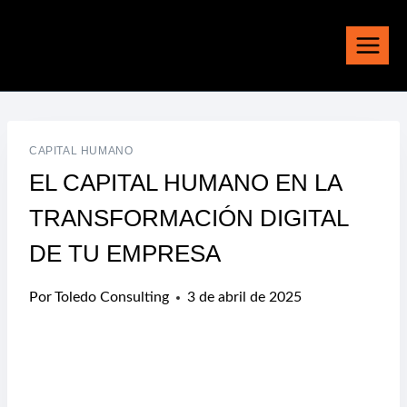
Saltar
al
contenido
CAPITAL HUMANO
EL CAPITAL HUMANO EN LA
TRANSFORMACIÓN DIGITAL
DE TU EMPRESA
Por
Toledo Consulting
3 de abril de 2025