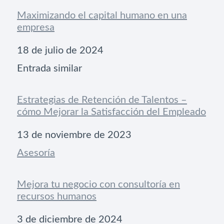
Maximizando el capital humano en una
empresa
Fecha
18 de julio de 2024
Respecto a
Entrada similar
Estrategias de Retención de Talentos –
cómo Mejorar la Satisfacción del Empleado
Fecha
13 de noviembre de 2023
Respecto a
Asesoría
Mejora tu negocio con consultoría en
recursos humanos
Fecha
3 de diciembre de 2024