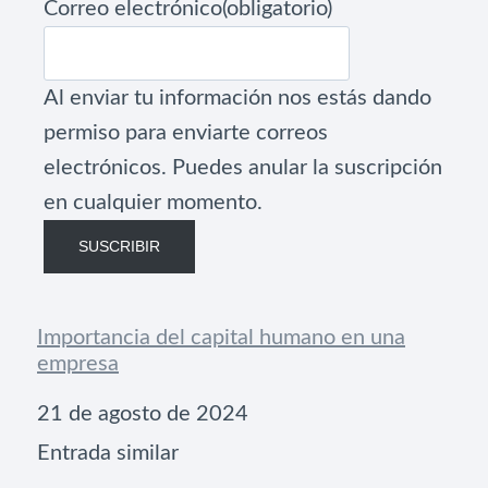
Correo electrónico
(obligatorio)
Al enviar tu información nos estás dando
permiso para enviarte correos
electrónicos. Puedes anular la suscripción
en cualquier momento.
SUSCRIBIR
Importancia del capital humano en una
empresa
Fecha
21 de agosto de 2024
Respecto a
Entrada similar