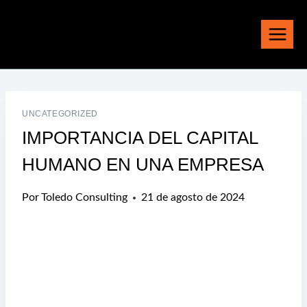
Saltar
al
contenido
UNCATEGORIZED
IMPORTANCIA DEL CAPITAL
HUMANO EN UNA EMPRESA
Por
Toledo Consulting
21 de agosto de 2024