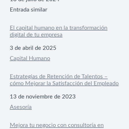
Respecto a
Entrada similar
El capital humano en la transformación
digital de tu empresa
Fecha
3 de abril de 2025
Respecto a
Capital Humano
Estrategias de Retención de Talentos –
cómo Mejorar la Satisfacción del Empleado
Fecha
13 de noviembre de 2023
Respecto a
Asesoría
Mejora tu negocio con consultoría en