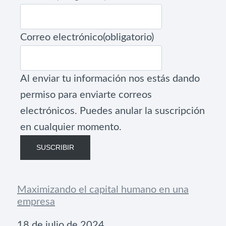
Correo electrónico
(obligatorio)
Al enviar tu información nos estás dando
permiso para enviarte correos
electrónicos. Puedes anular la suscripción
en cualquier momento.
SUSCRIBIR
Maximizando el capital humano en una
empresa
Fecha
18 de julio de 2024