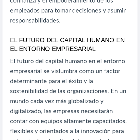
confianza y el empoderamiento de los
empleados para tomar decisiones y asumir
responsabilidades.
EL FUTURO DEL CAPITAL HUMANO EN
EL ENTORNO EMPRESARIAL
El futuro del capital humano en el entorno
empresarial se vislumbra como un factor
determinante para el éxito y la
sostenibilidad de las organizaciones. En un
mundo cada vez más globalizado y
digitalizado, las empresas necesitarán
contar con equipos altamente capacitados,
flexibles y orientados a la innovación para