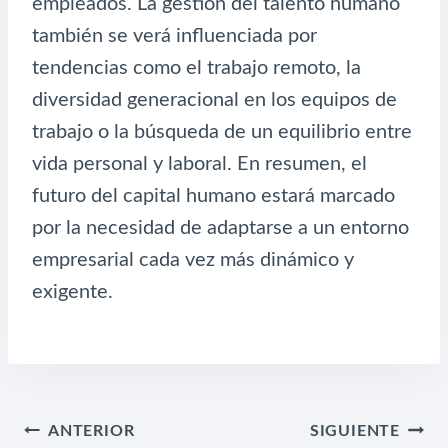
empleados. La gestión del talento humano
también se verá influenciada por
tendencias como el trabajo remoto, la
diversidad generacional en los equipos de
trabajo o la búsqueda de un equilibrio entre
vida personal y laboral. En resumen, el
futuro del capital humano estará marcado
por la necesidad de adaptarse a un entorno
empresarial cada vez más dinámico y
exigente.
NAVEGACIÓN
ANTERIOR
SIGUIENTE