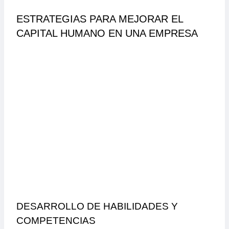
ESTRATEGIAS PARA MEJORAR EL
CAPITAL HUMANO EN UNA EMPRESA
DESARROLLO DE HABILIDADES Y
COMPETENCIAS