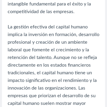
intangible fundamental para el éxito y la
competitividad de las empresas.
La gestión efectiva del capital humano
implica la inversión en formación, desarrollo
profesional y creación de un ambiente
laboral que fomente el crecimiento y la
retención del talento. Aunque no se refleja
directamente en los estados financieros
tradicionales, el capital humano tiene un
impacto significativo en el rendimiento y la
innovación de las organizaciones. Las
empresas que priorizan el desarrollo de su
capital humano suelen mostrar mayor