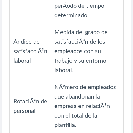
perÃ­odo de tiempo
determinado.
Medida del grado de
Ãndice de
satisfacciÃ³n de los
satisfacciÃ³n
empleados con su
laboral
trabajo y su entorno
laboral.
NÃºmero de empleados
que abandonan la
RotaciÃ³n de
empresa en relaciÃ³n
personal
con el total de la
plantilla.