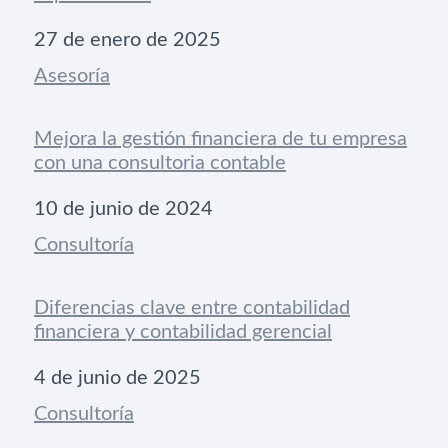
Fecha
27 de enero de 2025
Respecto a
Asesoría
Mejora la gestión financiera de tu empresa
con una consultoria contable
Fecha
10 de junio de 2024
Respecto a
Consultoría
Diferencias clave entre contabilidad
financiera y contabilidad gerencial
Fecha
4 de junio de 2025
Respecto a
Consultoría