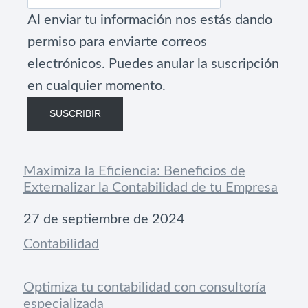
Al enviar tu información nos estás dando
permiso para enviarte correos
electrónicos. Puedes anular la suscripción
en cualquier momento.
SUSCRIBIR
Maximiza la Eficiencia: Beneficios de
Externalizar la Contabilidad de tu Empresa
Fecha
27 de septiembre de 2024
Respecto a
Contabilidad
Optimiza tu contabilidad con consultoría
especializada