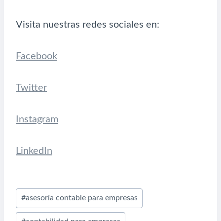
Visita nuestras redes sociales en:
Facebook
Twitter
Instagram
LinkedIn
Etiquetas
#
asesoría contable para empresas
de