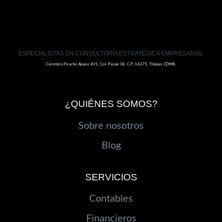
ESPECIALISTAS EN CONSULTORÍA ESTRATÉGICA EMPRESARIAL
Carretera Picacho Ajusco #21, Col. Paraje 38, C.P: 14275, Tlalpan, CDMX.
¿QUIÉNES SOMOS?
Sobre nosotros
Blog
SERVICIOS
Contables
Financieros