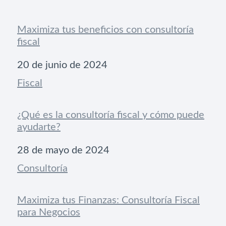
Maximiza tus beneficios con consultoría
fiscal
Fecha
20 de junio de 2024
Respecto a
Fiscal
¿Qué es la consultoría fiscal y cómo puede
ayudarte?
Fecha
28 de mayo de 2024
Respecto a
Consultoría
Maximiza tus Finanzas: Consultoría Fiscal
para Negocios