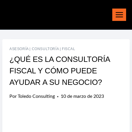
Saltar
al
contenido
ASESORÍA
|
CONSULTORÍA
|
FISCAL
¿QUÉ ES LA CONSULTORÍA
FISCAL Y CÓMO PUEDE
AYUDAR A SU NEGOCIO?
Por
Toledo Consulting
10 de marzo de 2023