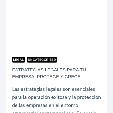
LEGAL
UNCATEGORIZED
ESTRATEGIAS LEGALES PARA TU
EMPRESA: PROTEGE Y CRECE
Las estrategias legales son esenciales
para la operación exitosa y la protección
de las empresas en el entorno