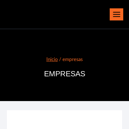
Saltar
al
contenido
Inicio
/
empresas
EMPRESAS