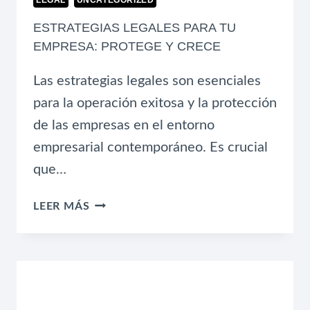
LEGAL
UNCATEGORIZED
ESTRATEGIAS LEGALES PARA TU
EMPRESA: PROTEGE Y CRECE
Las estrategias legales son esenciales
para la operación exitosa y la protección
de las empresas en el entorno
empresarial contemporáneo. Es crucial
que…
ESTRATEGIAS
LEER MÁS
LEGALES
PARA
TU
EMPRESA:
PROTEGE
Y