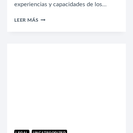
experiencias y capacidades de los…
MAXIMIZANDO
LEER MÁS
EL
CAPITAL
HUMANO
EN
UNA
EMPRESA