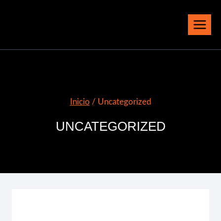
Saltar
al
contenido
Inicio
/
Uncategorized
UNCATEGORIZED