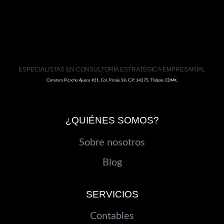
EN
LA
INDUSTRIA
ESPECIALISTAS EN CONSULTORÍA ESTRATÉGICA EMPRESARIAL
Carretera Picacho Ajusco #21, Col. Paraje 38, C.P: 14275, Tlalpan, CDMX.
¿QUIÉNES SOMOS?
Sobre nosotros
Blog
SERVICIOS
Contables