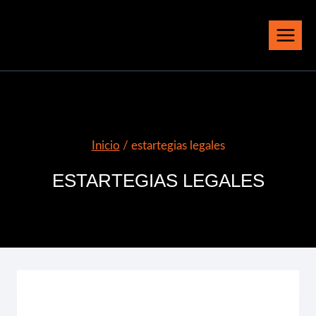
Saltar
al
contenido
Inicio
/
estartegias legales
ESTARTEGIAS LEGALES