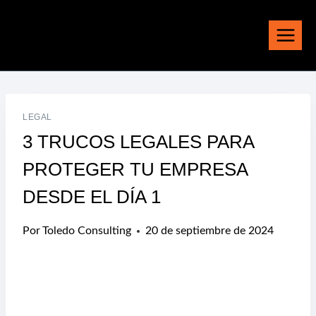
Saltar
al
contenido
LEGAL
3 TRUCOS LEGALES PARA
PROTEGER TU EMPRESA
DESDE EL DÍA 1
Por
Toledo Consulting
20 de septiembre de 2024