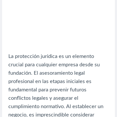
La protección jurídica es un elemento
crucial para cualquier empresa desde su
fundación. El asesoramiento legal
profesional en las etapas iniciales es
fundamental para prevenir futuros
conflictos legales y asegurar el
cumplimiento normativo. Al establecer un
negocio, es imprescindible considerar