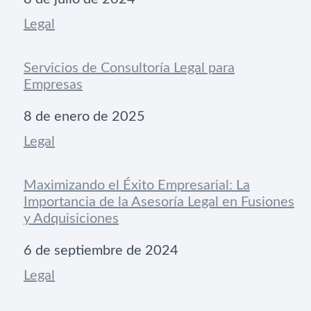
Respecto a
Legal
Servicios de Consultoría Legal para
Empresas
Fecha
8 de enero de 2025
Respecto a
Legal
Maximizando el Éxito Empresarial: La
Importancia de la Asesoría Legal en Fusiones
y Adquisiciones
Fecha
6 de septiembre de 2024
Respecto a
Legal