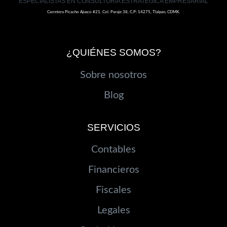
ESPECIALISTAS EN CONSULTORÍA ESTRATÉGICA EMPRESARIAL
Carretera Picacho Ajusco #21, Col. Paraje 38, C.P: 14275, Tlalpan, CDMX.
¿QUIÉNES SOMOS?
Sobre nosotros
Blog
SERVICIOS
Contables
Financieros
Fiscales
Legales