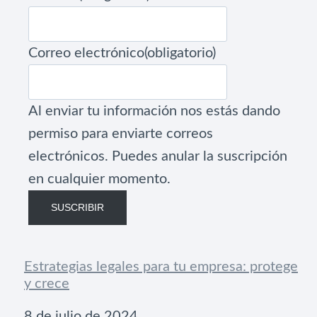
Correo electrónico
(obligatorio)
Al enviar tu información nos estás dando
permiso para enviarte correos
electrónicos. Puedes anular la suscripción
en cualquier momento.
SUSCRIBIR
Estrategias legales para tu empresa: protege
y crece
Fecha
8 de julio de 2024