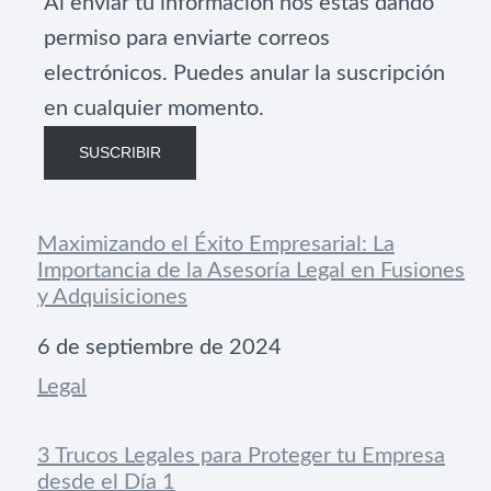
Al enviar tu información nos estás dando
permiso para enviarte correos
electrónicos. Puedes anular la suscripción
en cualquier momento.
SUSCRIBIR
Maximizando el Éxito Empresarial: La
Importancia de la Asesoría Legal en Fusiones
y Adquisiciones
Fecha
6 de septiembre de 2024
Respecto a
Legal
3 Trucos Legales para Proteger tu Empresa
desde el Día 1