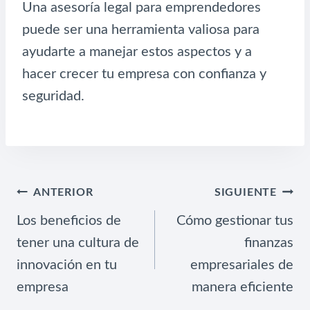
Una asesoría legal para emprendedores
puede ser una herramienta valiosa para
ayudarte a manejar estos aspectos y a
hacer crecer tu empresa con confianza y
seguridad.
NAVEGACIÓN
ANTERIOR
SIGUIENTE
DE
Los beneficios de
Cómo gestionar tus
ENTRADAS
tener una cultura de
finanzas
innovación en tu
empresariales de
empresa
manera eficiente