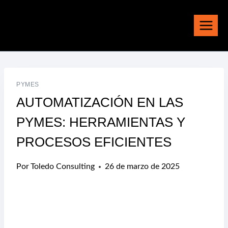
Saltar
al
contenido
PYMES
AUTOMATIZACIÓN EN LAS
PYMES: HERRAMIENTAS Y
PROCESOS EFICIENTES
Por
Toledo Consulting
26 de marzo de 2025