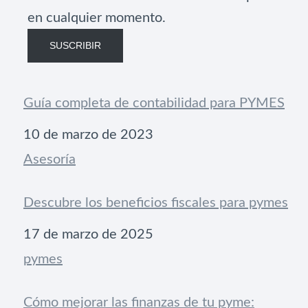
en cualquier momento.
SUSCRIBIR
Guía completa de contabilidad para PYMES
Fecha
10 de marzo de 2023
Respecto a
Asesoría
Descubre los beneficios fiscales para pymes
Fecha
17 de marzo de 2025
Respecto a
pymes
Cómo mejorar las finanzas de tu pyme: