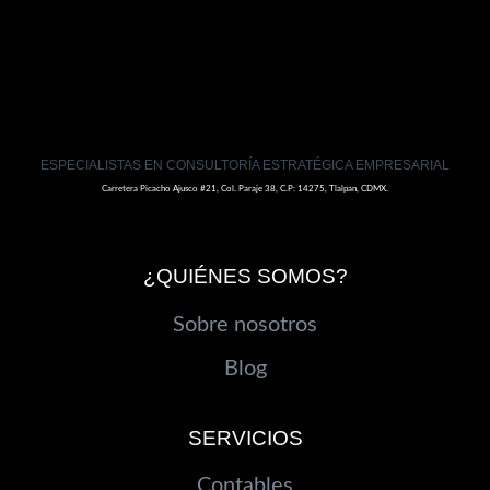
ESPECIALISTAS EN CONSULTORÍA ESTRATÉGICA EMPRESARIAL
Carretera Picacho Ajusco #21, Col. Paraje 38, C.P: 14275, Tlalpan, CDMX.
¿QUIÉNES SOMOS?
Sobre nosotros
Blog
SERVICIOS
Contables